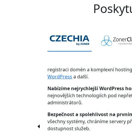
Poskytu
registraci domén a komplexní hostin
WordPress
a další.
Nabízíme nejrychlejší WordPress ho
nejnovějších technologiích pod nepř
administrátorů.
Bezpečnost a spolehlivost na první
všechny systémy, chráníme servery p
dostupnost služeb.