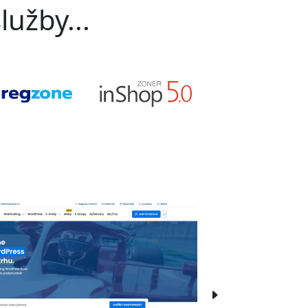
lužby...